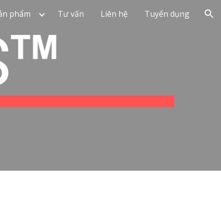
ản phẩm
Tư vấn
Liên hệ
Tuyển dụng
ion