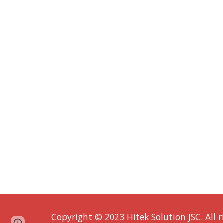
Copyright © 2023 Hitek Solution JSC. All r
Report abuse