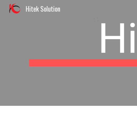
Hitek Solution
Sk