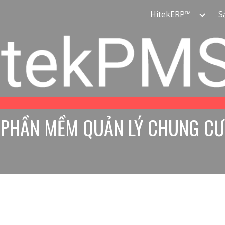
HitekERP™
S
ip to main content
Skip to navigat
PHẦN MỀM QUẢN LÝ CHUNG CƯ