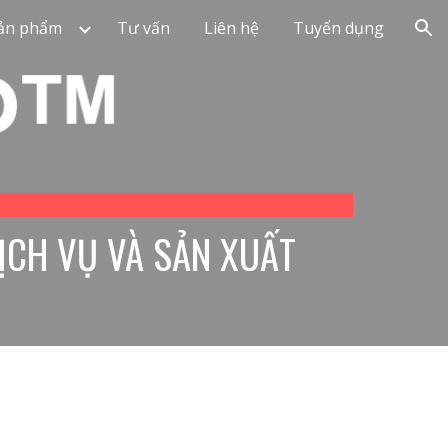
ản phẩm
Tư vấn
Liên hệ
Tuyển dụng
ion
ỊCH VỤ VÀ SẢN XUẤT