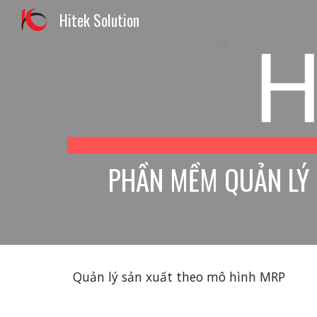
Hitek Solution
Sk
PHẦN MỀM QUẢN LÝ 
Quản lý sản xuất theo mô hình MRP